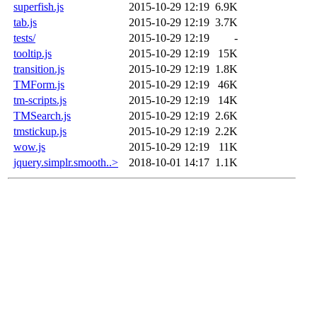
superfish.js
2015-10-29 12:19
6.9K
tab.js
2015-10-29 12:19
3.7K
tests/
2015-10-29 12:19
-
tooltip.js
2015-10-29 12:19
15K
transition.js
2015-10-29 12:19
1.8K
TMForm.js
2015-10-29 12:19
46K
tm-scripts.js
2015-10-29 12:19
14K
TMSearch.js
2015-10-29 12:19
2.6K
tmstickup.js
2015-10-29 12:19
2.2K
wow.js
2015-10-29 12:19
11K
jquery.simplr.smooth..>
2018-10-01 14:17
1.1K